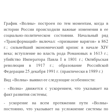
График «Волны» построен по тем моментам, когда в
истории России происходили важные изменения в ее
социально-политическом состоянии. Начальный ряд
«Трансформаций» включал: «призвание варягов» в 862
г.; сильнейший экономический кризис в начале XIV
века; вступление во власть рода Романовых в 1613 г.;
убийство Императора Павла I в 1801 г.; Октябрьская
революция в 1917 г.; образование Российской
Федерации 25 декабря 1991 г. (практически в 1989 г.)
Вид «Волны» выявил ее следующие особенности:
- «Волна» движется с ускорением, что указывает на
факт развития системы;
- ускорение на всем протяжении пути «Волны»
постоянно, что указывает на усложнение системы по