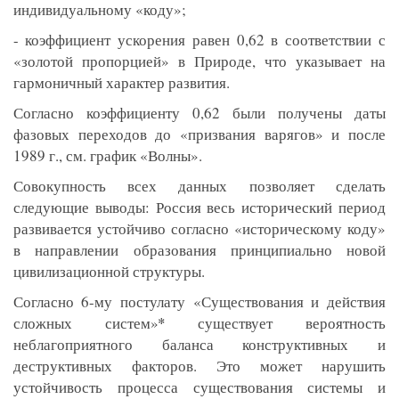
индивидуальному «коду»;
- коэффициент ускорения равен 0,62 в соответствии с
«золотой пропорцией» в Природе, что указывает на
гармоничный характер развития.
Согласно коэффициенту 0,62 были получены даты
фазовых переходов до «призвания варягов» и после
1989 г., см. график «Волны».
Совокупность всех данных позволяет сделать
следующие выводы: Россия весь исторический период
развивается устойчиво согласно «историческому коду»
в направлении образования принципиально новой
цивилизационной структуры.
Согласно 6-му постулату «Существования и действия
сложных систем»
*
существует вероятность
неблагоприятного баланса конструктивных и
деструктивных факторов. Это может нарушить
устойчивость процесса существования системы и