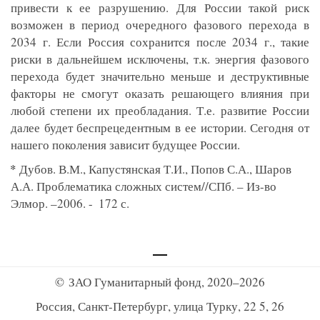
привести к ее разрушению. Для России такой риск
возможен в период очередного фазового перехода в
2034 г. Если Россия сохранится после 2034 г., такие
риски в дальнейшем исключены, т.к. энергия фазового
перехода будет значительно меньше и деструктивные
факторы не смогут оказать решающего влияния при
любой степени их преобладания. Т.е. развитие России
далее будет беспрецедентным в ее истории. Сегодня от
нашего поколения зависит будущее России.
*
 Дубов. В.М., Капустянская Т.И., Попов С.А., Шаров 
А.А. Проблематика сложных систем//СПб. – Из-во 
Элмор. –2006. -  172 с. 
© ЗАО Гуманитарный фонд, 2020–2026
Россия, Санкт-Петербург, улица Турку, 22 5, 26